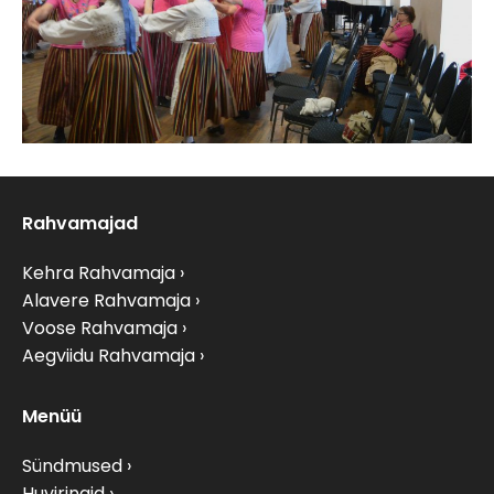
Rahvamajad
Kehra Rahvamaja
Alavere Rahvamaja
Voose Rahvamaja
Aegviidu Rahvamaja
Menüü
Sündmused
Huviringid