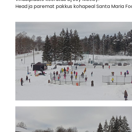
Head ja paremat pakkus kohapeal Santa Maria Fo