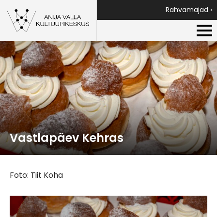
Rahvamajad ›
Vastlapäev Kehras
Foto: Tiit Koha