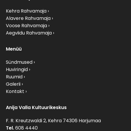
Kehra Rahvamaja
Alavere Rahvamaja
Voose Rahvamaja
Aegviidu Rahvamaja
Menüü
Sündmused
Huviringid
Ruumid
Galerii
Kontakt
Anija Valla Kultuurikeskus
F. R. Kreutzwaldi 2, Kehra 74306 Harjumaa
Tel.
608 4440