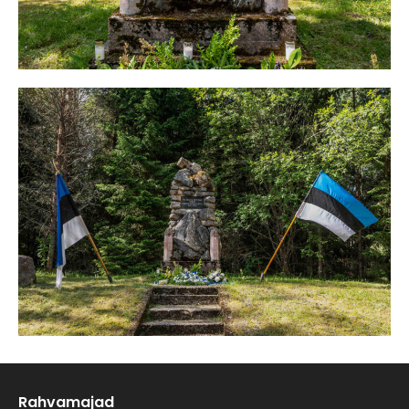
Rahvamajad