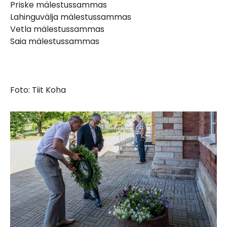
Priske mälestussammas
Lahinguvälja mälestussammas
Vetla mälestussammas
Saia mälestussammas
Foto: Tiit Koha