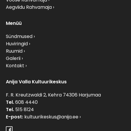
Aegviidu Rahvamaja
Menüü
Sündmused
Huviringid
Ruumid
Galerii
Kontakt
Anija Valla Kultuurikeskus
F. R. Kreutzwaldi 2, Kehra 74306 Harjumaa
Tel.
608 4440
Tel.
515 8124
E-post:
kultuurikeskus@anija.ee