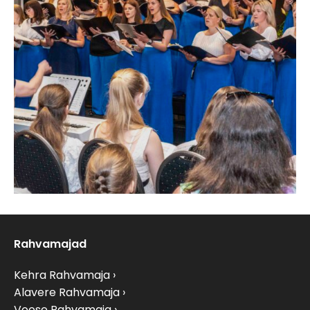
Rahvamajad
Kehra Rahvamaja
Alavere Rahvamaja
Voose Rahvamaja