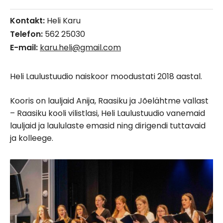
Kontakt:
Heli Karu
Telefon:
562 25030
E-mail:
karu.heli@gmail.com
Heli Laulustuudio naiskoor moodustati 2018 aastal.
Kooris on lauljaid Anija, Raasiku ja Jõelähtme vallast
– Raasiku kooli vilistlasi, Heli Laulustuudio vanemaid
lauljaid ja laululaste emasid ning dirigendi tuttavaid
ja kolleege.