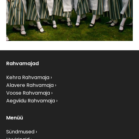
Rahvamajad
Kehra Rahvamaja
Alavere Rahvamaja
Voose Rahvamaja
Aegviidu Rahvamaja
Menüü
Sündmused