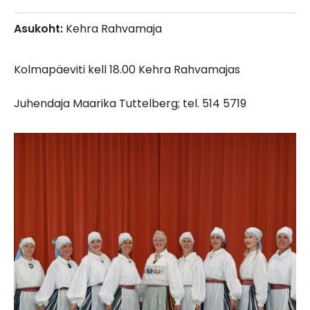
Asukoht:
Kehra Rahvamaja
Kolmapäeviti kell 18.00 Kehra Rahvamajas
Juhendaja Maarika Tuttelberg; tel. 514 5719