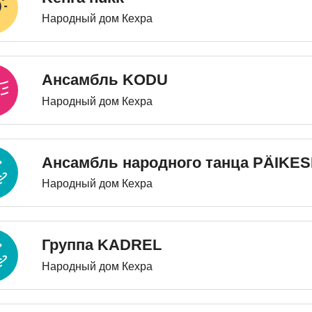
Народный дом Кехра
Ансамбль KODU
Народный дом Кехра
Ансамбль народного танца PÄIKE
Народный дом Кехра
Группа KADREL
Народный дом Кехра