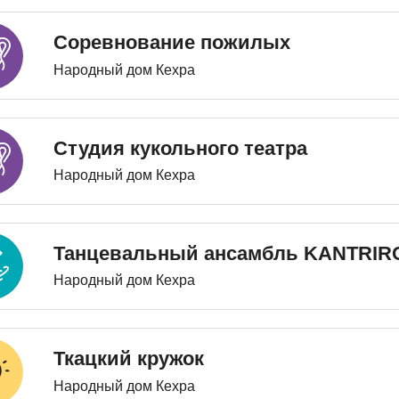
Соревнование пожилых
Народный дом Кехра
Студия кукольного театра
Народный дом Кехра
Танцевальный ансамбль KANTRIR
Народный дом Кехра
Ткацкий кружок
Народный дом Кехра