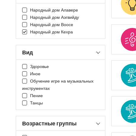
Народный дом Алавере
Народный дом Аэгвийду
Народный дом Воосе
Народный дом Кехра
Вид
Здоровье
Иное
Обучение игре на музыкальных
инструментах
Пение
Танцы
Возрастные группы