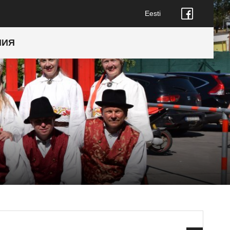
Eesti
НИЯ