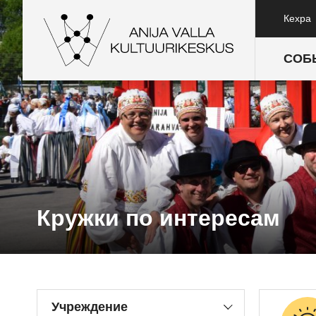
Кехра
СОБ
Кружки по интересам
Учреждение