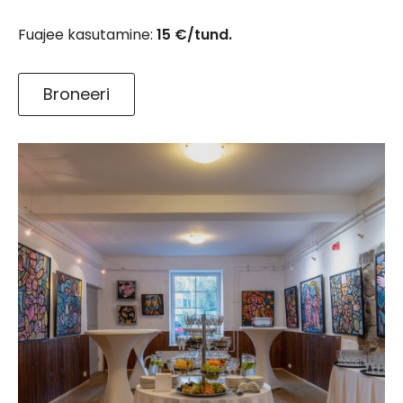
Fuajee kasutamine:
15 €/tund.
Broneeri