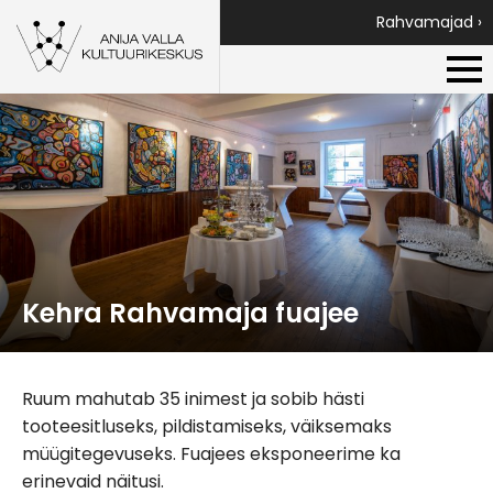
Rahvamajad ›
Kehra Rahvamaja fuajee
Ruum mahutab 35 inimest ja sobib hästi
tooteesitluseks, pildistamiseks, väiksemaks
müügitegevuseks. Fuajees eksponeerime ka
erinevaid näitusi.