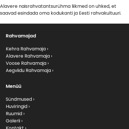
Alavere naisrahvatantsurühma liikmed on uhked, et
saavad esindada oma kodukanti ja Eesti rahvakultuuri.
Rahvamajad
Kehra Rahvamaja
Alavere Rahvamaja
Voose Rahvamaja
Aegviidu Rahvamaja
Menüü
Sündmused
Huviringid
Ruumid
Galerii
Kontakt